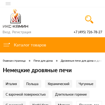
Вход
Регистрация
+7 (495) 726-78-27
Каталог товаров
•
•
Главная страница
Печи для дома
Дровяные печи для дома и дачи
Немецкие дровяные печи
Италия
Польша
Керамический
Чугунные
C варочной поверхностью
Длительное горение