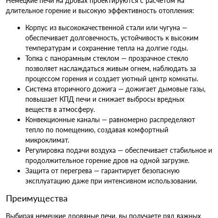
Немецкие печи на дровах проектируются с расчетом на
длительное горение и высокую эффективность отопления:
Корпус из высококачественной стали или чугуна —
обеспечивает долговечность, устойчивость к высоким
температурам и сохранение тепла на долгие годы.
Топка с панорамным стеклом — прозрачное стекло
позволяет наслаждаться живым огнем, наблюдать за
процессом горения и создает уютный центр комнаты.
Система вторичного дожига — дожигает дымовые газы,
повышает КПД печи и снижает выбросы вредных
веществ в атмосферу.
Конвекционные каналы — равномерно распределяют
тепло по помещению, создавая комфортный
микроклимат.
Регулировка подачи воздуха — обеспечивает стабильное и
продолжительное горение дров на одной загрузке.
Защита от перегрева — гарантирует безопасную
эксплуатацию даже при интенсивном использовании.
Преимущества
Выбирая немецкие дровяные печи, вы получаете ряд важных