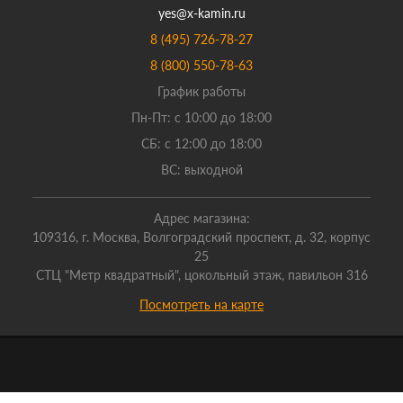
yes@x-kamin.ru
8 (495) 726-78-27
8 (800) 550-78-63
График работы
Пн-Пт: с 10:00 до 18:00
СБ: с 12:00 до 18:00
ВС: выходной
Адрес магазина:
109316, г. Москва, Волгоградский проспект, д. 32, корпус
25
СТЦ "Метр квадратный", цокольный этаж, павильон 316
Посмотреть на карте