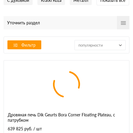
С духовкой
Kratki Koza
Металл
Показать все
Уточнить раздел
Фильтр
популярности
Дровяная печь Dik Geurts Bora Corner Floating Plateau, с
патрубком
639 825 руб.
/ шт