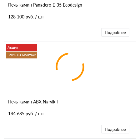
Печь-камин Panadero E-35 Ecodesign
128 100 руб.
/ шт
Подробнее
Акция
-20% на монтаж
Печь-камин ABX Narvik I
144 685 руб.
/ шт
Подробнее