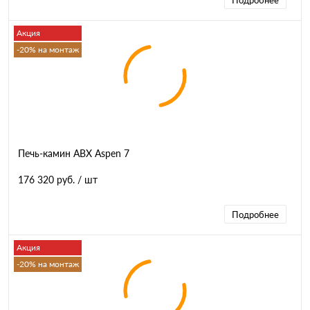
Подробнее
Акция
-20% на монтаж
Печь-камин ABX Aspen 7
176 320 руб.
/ шт
Подробнее
Акция
-20% на монтаж