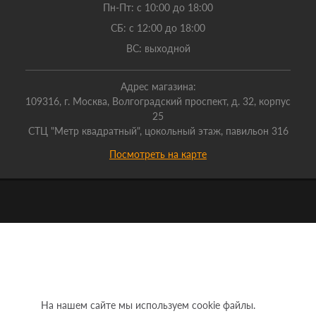
Пн-Пт: с 10:00 до 18:00
СБ: с 12:00 до 18:00
ВС: выходной
Адрес магазина:
109316, г. Москва, Волгоградский проспект, д. 32, корпус
25
СТЦ "Метр квадратный", цокольный этаж, павильон 316
Посмотреть на карте
На нашем сайте мы используем cookie файлы.