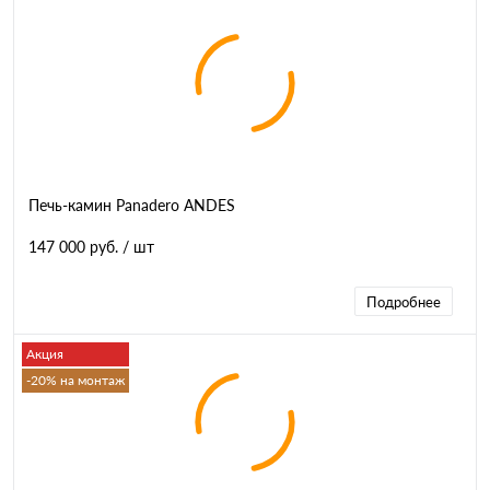
Печь-камин Panadero ANDES
147 000 руб.
/ шт
Подробнее
Акция
-20% на монтаж