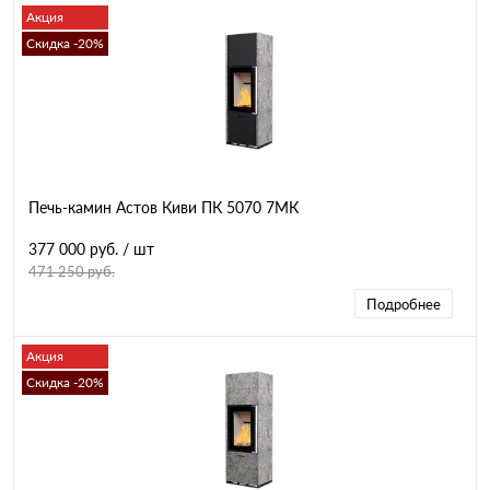
Акция
Скидка -20%
Печь-камин Астов Киви ПК 5070 7МК
377 000 руб.
/ шт
471 250 руб.
Подробнее
Акция
Скидка -20%