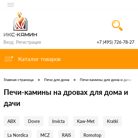
Вход
Регистрация
+7 (495) 726-78-27
Каталог товаров
•
•
Главная страница
Печи для дома
Печи-камины для дома и дачи
Печи-камины на дровах для дома и
дачи
ABX
Dovre
Invicta
Kaw-Met
Kratki
La Nordica
MCZ
RAIS
Romotop