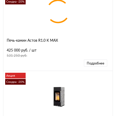
Скидка -20%
Печь-камин Астов R1.0 K MAX
425 000 руб.
/ шт
531 250 руб.
Подробнее
Акция
Скидка -20%