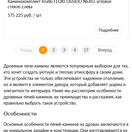
Каминокомплект Kratki FLOKI OSSIDO NERO, угловое
стекло слева
575 225 руб.
/ шт
Подробнее
Назад
1
2
3
4
17
Вперед
Дровяные печи-камины являются популярным выбором для тех,
кто хочет создать уютную и теплую атмосферу в своем доме.
Эти устройства не только обеспечивают надежное отопление,
но и являются элементом декора, который добавляет шарма и
элегантности интерьеру. Ниже мы рассмотрим особенности
дровяных печей-каминов, их преимущества и расскажем, как
правильно выбрать такое устройство.
Особенности
Основные особенности печей-каминов на дровах заключаются в
их уникальном дизайне и конструкции. Они изготавливаются из