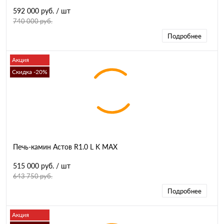
592 000 руб.
/ шт
740 000 руб.
Подробнее
Акция
Скидка -20%
Печь-камин Астов R1.0 L K MAX
515 000 руб.
/ шт
643 750 руб.
Подробнее
Акция