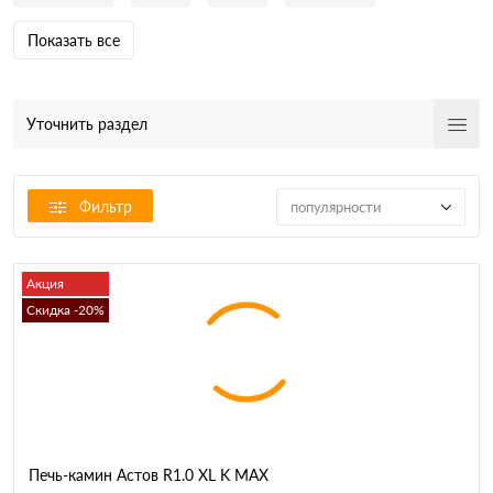
Показать все
Уточнить раздел
Фильтр
популярности
Акция
Скидка -20%
Печь-камин Астов R1.0 XL K MAX