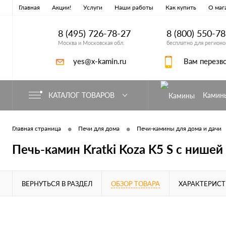
Главная
Акции!
Услуги
Наши работы
Как купить
О маг
8 (495) 726-78-27
8 (800) 550-7
Москва и Московская обл.
бесплатно для регионо
yes@x-kamin.ru
Вам перезв
КАТАЛОГ ТОВАРОВ
Камин
•
•
Главная страница
Печи для дома
Печи-камины для дома и дачи
Печь-камин Kratki Koza K5 S с нишей
ВЕРНУТЬСЯ В РАЗДЕЛ
ОБЗОР ТОВАРА
ХАРАКТЕРИС