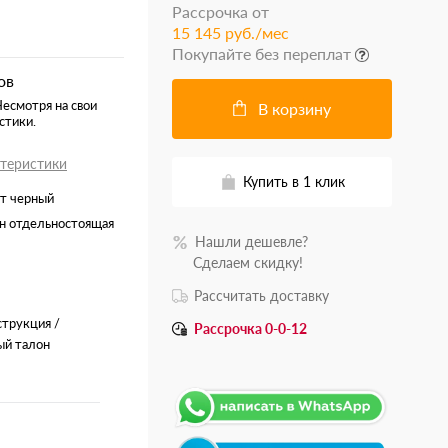
Рассрочка от
15 145 руб./мес
Покупайте без переплат
ов
Несмотря на свои
В корзину
стики.
ктеристики
Купить в 1 клик
ет черный
н отдельностоящая
Нашли дешевле?
.......
Сделаем скидку!
Рассчитать доставку
струкция /
Рассрочка 0-0-12
ый талон