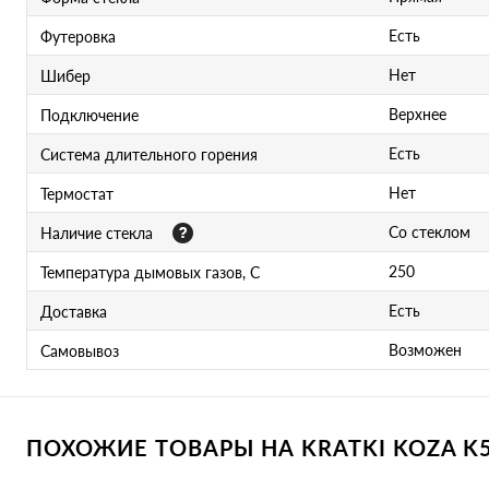
Есть
Футеровка
Нет
Шибер
Верхнее
Подключение
Есть
Система длительного горения
Нет
Термостат
Со стеклом
Наличие стекла
250
Температура дымовых газов, С
Есть
Доставка
Возможен
Самовывоз
ПОХОЖИЕ ТОВАРЫ НА KRATKI KOZA K5