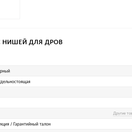
 С НИШЕЙ ДЛЯ ДРОВ
ерный
тдельностоящая
Другие то
укция / Гарантийный талон