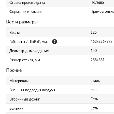
Польша
Страна производства
Прямоугольн
Форма печи-камина
Вес и размеры
125
Вес, кг
462x926x399
Габариты / ШхВхГ, мм.
150
Диаметр дымохода, мм.
288x381
Размер стекла, мм.
Прочие
сталь
Материалы
Нет
Внешняя подводка воздуха
Есть
Вторичный дожиг
Есть
Зольник