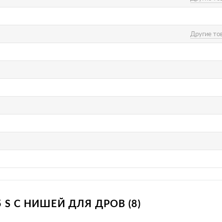
Другие то
 S С НИШЕЙ ДЛЯ ДРОВ (8)