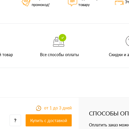
Эт
промокод!
товару
Все способы оплаты
й товар
Скидки и а
от 1 до 3 дней
СПОСОБЫ О
Купить c доставкой
Оплатить заказ мож