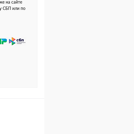
же на сайте
му СБП или по