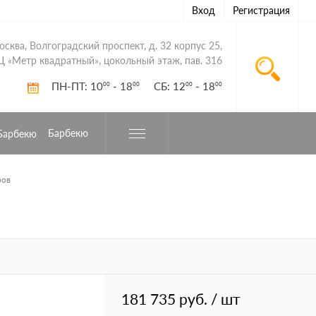
Вход
Регистрация
Москва, Волгоградский проспект, д. 32 корпус 25,
Ц «Метр квадратный», цокольный этаж, пав. 316
ПН-ПТ: 10
- 18
СБ: 12
- 18
00
00
00
00
Барбекю
ров
181 735 руб.
/ шт