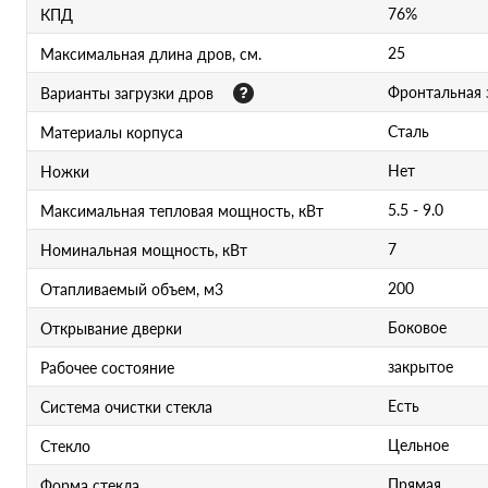
76%
КПД
25
Максимальная длина дров, см.
Фронтальная 
Варианты загрузки дров
Сталь
Материалы корпуса
Нет
Ножки
5.5 - 9.0
Максимальная тепловая мощность, кВт
7
Номинальная мощность, кВт
200
Отапливаемый объем, м3
Боковое
Открывание дверки
закрытое
Рабочее состояние
Есть
Система очистки стекла
Цельное
Стекло
Прямая
Форма стекла