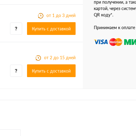
при получении, а так
картой, через систе
QR коду*.
от 1 до 3 дней
Принимаем к оплате
Купить c доставкой
от 2 до 15 дней
Купить c доставкой