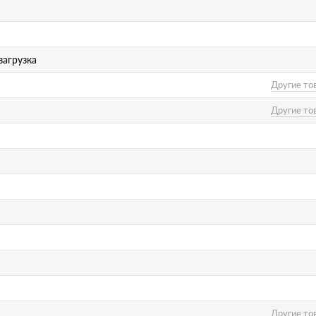
загрузка
Другие то
Другие то
Другие то