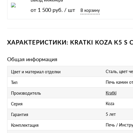
от 1 500 руб.
/ шт
В корзину
ХАРАКТЕРИСТИКИ: KRATKI KOZA K5 S
Общая информация
Сталь, цвет ч
Цвет и материал отделки
Печь камин о
Тип
Kratki
Производитель
Koza
Серия
5 лет
Гарантия
Печь / Инстр
Комплектация