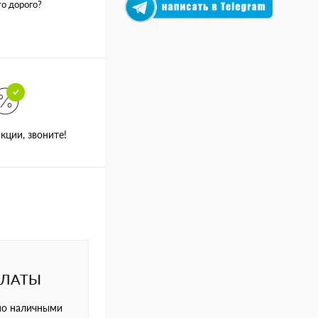
о дорого?
кции, звоните!
ПЛАТЫ
но наличными