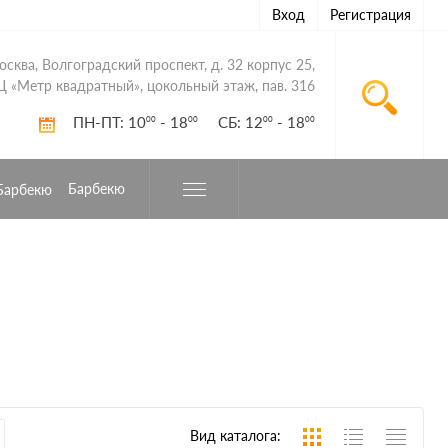
Вход
Регистрация
Москва, Волгоградский проспект, д. 32 корпус 25,
Ц «Метр квадратный», цокольный этаж, пав. 316
ПН-ПТ: 10
- 18
СБ: 12
- 18
00
00
00
00
Барбекю
Вид каталога: