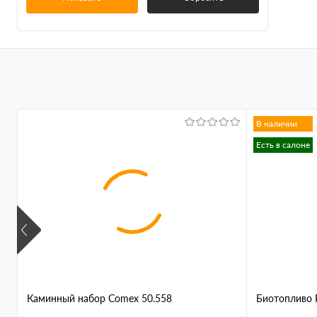
В наличии
Есть в салоне
Каминный набор Comex 50.558
Биотопливо P