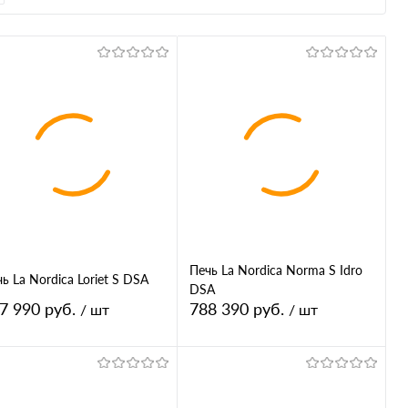
Печь La Nordica Norma S Idro
ь La Nordica Loriet S DSA
DSA
7 990 руб.
788 390 руб.
/ шт
/ шт
В корзину
В корзину