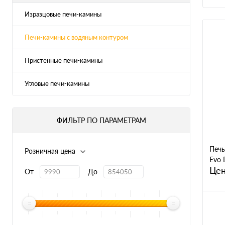
Изразцовые печи-камины
Печи-камины с водяным контуром
Пристенные печи-камины
Угловые печи-камины
ФИЛЬТР ПО ПАРАМЕТРАМ
Печь
Розничная цена
Evo
Цен
От
До