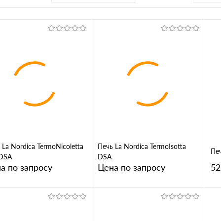
 La Nordica TermoNicoletta
Печь La Nordica TermoIsotta
Печ
 DSA
DSA
а по запросу
Цена по запросу
52