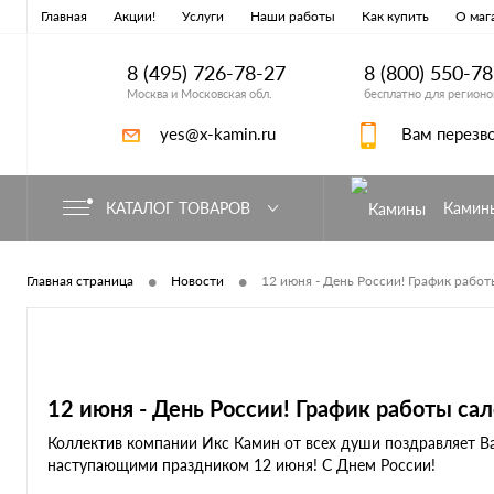
Главная
Акции!
Услуги
Наши работы
Как купить
О маг
8 (495) 726-78-27
8 (800) 550-7
Москва и Московская обл.
бесплатно для регионо
yes@x-kamin.ru
Вам перезв
КАТАЛОГ ТОВАРОВ
Камин
•
•
Главная страница
Новости
12 июня - День России! График работ
12 июня - День России! График работы сал
Коллектив компании Икс Камин от всех души поздравляет Ва
наступающими праздником 12 июня! С Днем России!