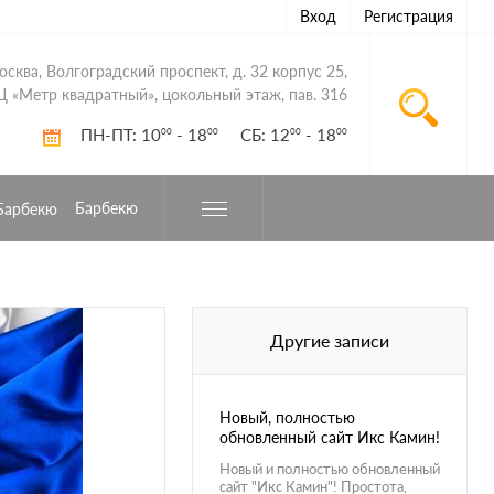
Вход
Регистрация
Москва, Волгоградский проспект, д. 32 корпус 25,
Ц «Метр квадратный», цокольный этаж, пав. 316
ПН-ПТ: 10
- 18
СБ: 12
- 18
00
00
00
00
Барбекю
Другие записи
Новый, полностью
обновленный сайт Икс Камин!
Новый и полностью обновленный
сайт "Икс Камин"! Простота,