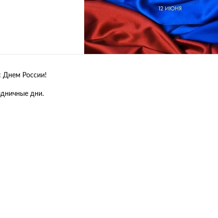
с Днем России!
здничные дни.