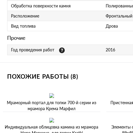
Обработка поверхности камня
Полированны
Расположение
Фронтальный 
Вид топлива
Дрова
Прочие
Год проведения работ
2016
ПОХОЖИЕ РАБОТЫ (8)
Мраморный портал для топки 700-й серии из
Пристенная
мрамора Крема Марфил
Индивидуальная облицовка камина из мрамора
Элементы 
Неро Маркино, для топки Kratki
89x49