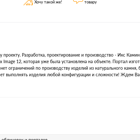
Хочу такой же!
товару
проекту. Разработка, проектирование и производство - Икс Камин & 
x Image 12, которая уже была установлена на объекте. Портал изгот
ет ограничений по производству изделий из натурального камня,
яет выполнять изделия любой конфигурации и сложности! Ждем Вас
 облицовок и порталов