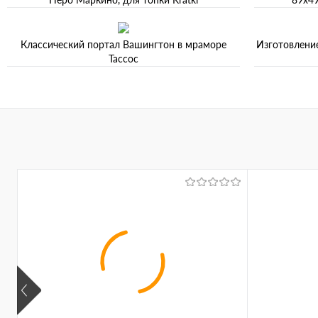
Классический портал Вашингтон в мраморе
Изготовление
Тассос