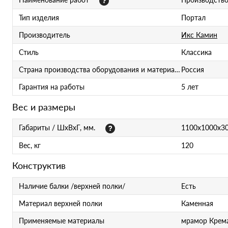
Тип изделия
Портал
Производитель
Икс Камин
Стиль
Классика
Страна производства оборудования и материалов
Россия
Гарантия на работы
5 лет
Вес и размеры
Габариты / ШхВхГ, мм.
1100х1000х3
Вес, кг
120
Конструктив
Наличие балки /верхней полки/
Есть
Материал верхней полки
Каменная
Применяемые материалы
мрамор Крем