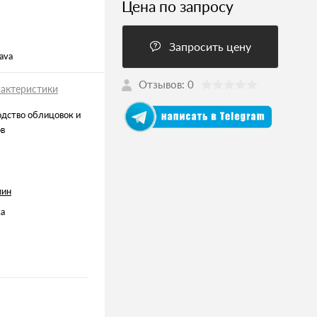
Цена по запросу
Запросить цену
ava
Отзывов: 0
рактеристики
дство облицовок и
ов
мин
ка