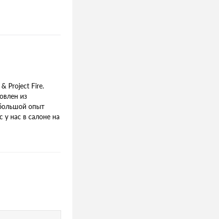
Project Fire.
овлен из
 большой опыт
 у нас в салоне на