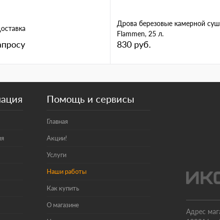
Дрова березовые камерной суш
доставка
Flammen, 25 л.
апросу
830 руб.
мация
Помощь и сервисы
Главная
ия
Акции!
Услуги
Наши работы
Как купить
О магазине
Адрес маг