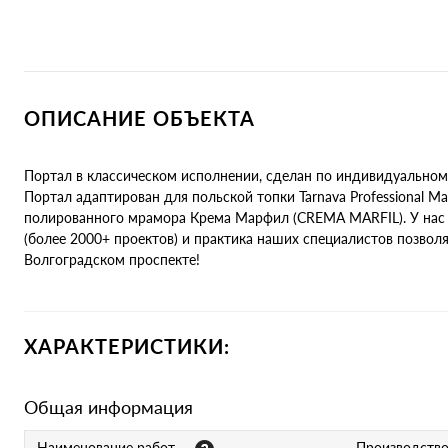
ОПИСАНИЕ ОБЪЕКТА
Портал в классическом исполнении, сделан по индивидуальному 
Портал адаптирован для польской топки Tarnava Professional Ma
полированного мрамора Крема Марфил (CREMA MARFIL). У нас н
(более 2000+ проектов) и практика наших специалистов позвол
Волгоградском проспекте!
ХАРАКТЕРИСТИКИ:
Общая информация
Наименование работ
Производство