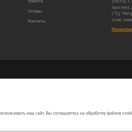
Новости
109316, г
проспект, 
Склады
СТЦ "Метр
этаж, пав
Контакты
Посмотрет
ользовать наш сайт, Вы соглашаетесь на обработку файлов cooki