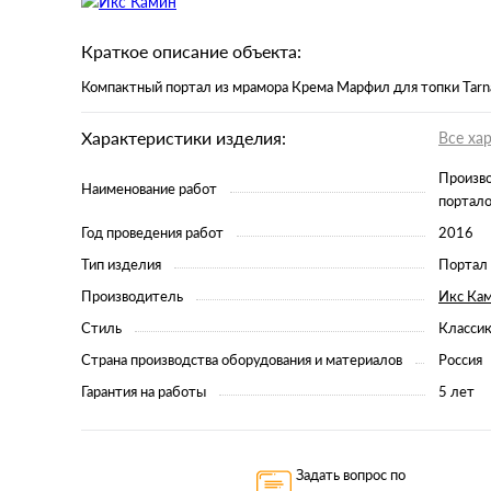
Краткое описание объекта:
Компактный портал из мрамора Крема Марфил для топки Tarn
Характеристики изделия:
Все ха
Произво
Наименование работ
портал
Год проведения работ
2016
Тип изделия
Портал
Производитель
Икс Ка
Стиль
Класси
Страна производства оборудования и материалов
Россия
Гарантия на работы
5 лет
Задать вопрос по