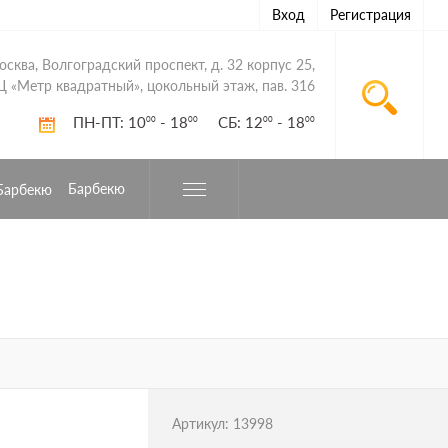
Вход
Регистрация
Москва, Волгоградский проспект, д. 32 корпус 25,
Ц «Метр квадратный», цокольный этаж, пав. 316
ПН-ПТ: 10
- 18
СБ: 12
- 18
00
00
00
00
Барбекю
Артикул:
13998