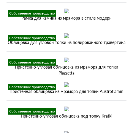
Собственное производство
Рамка для камина из мрамора в стиле модерн
Собственное производство
Облицовка для угловой топки из полированного травертина
Собственное производство
Пристенно-угловая облицовка из мрамора для топки
Piazzetta
Собственное производство
Пристенная облицовка из мрамора для топки Austroflamm
Собственное производство
Пристенно-угловая облицовка под топку Kratki