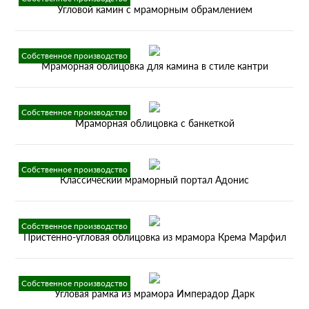
Угловой камин с мраморным обрамлением
Собственное производство
Мраморная облицовка для камина в стиле кантри
Собственное производство
Мраморная облицовка с банкеткой
Собственное производство
Классический мраморный портал Адонис
Собственное производство
Пристенно-угловая облицовка из мрамора Крема Марфил
Собственное производство
Угловая рамка из мрамора Имперадор Дарк