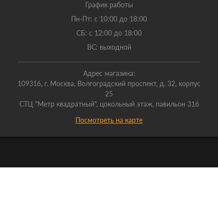
График работы
Пн-Пт: с 10:00 до 18:00
СБ: с 12:00 до 18:00
ВС: выходной
Адрес магазина:
109316, г. Москва, Волгоградский проспект, д. 32, корпус
25
СТЦ "Метр квадратный", цокольный этаж, павильон 316
Посмотреть на карте