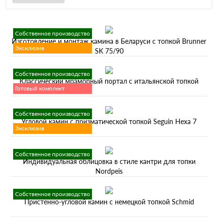
Собственное производство
Изготовление и монтаж камина в Беларуси с топкой Brunner
Эксклюзив
SK 75/90
Собственное производство
Классический мраморный портал с итальянской топкой
Готовый комплект
Собственное производство
Угловой камин с призматической топкой Seguin Hexa 7
Эксклюзив
Собственное производство
Индивидуальная облицовка в стиле кантри для топки
Nordpeis
Собственное производство
Пристенно-угловой камин с немецкой топкой Schmid