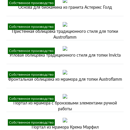
Собственное производство
Основа для биокамина из гранита Астерикс Голд
Собственное производство
Пристенная облицовка традиционного стиля для топки
Austroflamm
Собственное производство
Угловая облицовка традиционного стиля для топки Invicta
Собственное производство
Фронтальная облицовка из мрамора для топки Austroflamm
Собственное производство
Портал из мрамора с бронзовыми элементами ручной
работы
Собственное производство
Портал из мрамора Крема Марфил