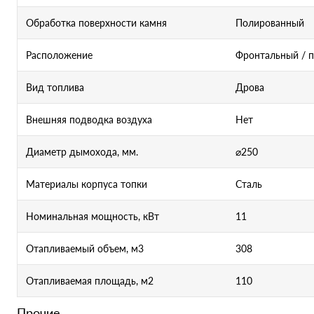
Обработка поверхности камня
Полированный
Расположение
Фронтальный / 
Вид топлива
Дрова
Внешняя подводка воздуха
Нет
Диаметр дымохода, мм.
⌀250
Материалы корпуса топки
Сталь
Номинальная мощность, кВт
11
Отапливаемый объем, м3
308
Отапливаемая площадь, м2
110
Прочие