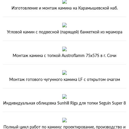
Изготовление и монтаж камина на Карамышевской наб.
Угловой камин с подвесной (парящей) банкеткой из мрамора
Монтаж камина с топкой Austroflamm 75x57S в г. Сочи
Монтаж готового чугунного камина LF с открытом очагом
Индивидуальная облицовка Sunhill Riga для топки Seguin Super 8
Полный цикл работ по камину: проектирование, производство и