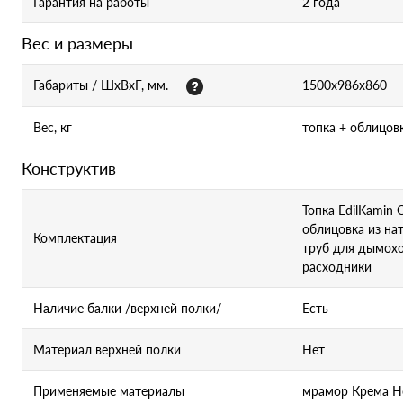
Гарантия на работы
2 года
Вес и размеры
Габариты / ШхВхГ, мм.
1500x986x860
Вес, кг
топка + облицов
Конструктив
Топка EdilKamin 
облицовка из на
Комплектация
труб для дымоход
расходники
Наличие балки /верхней полки/
Есть
Материал верхней полки
Нет
Применяемые материалы
мрамор Крема Но