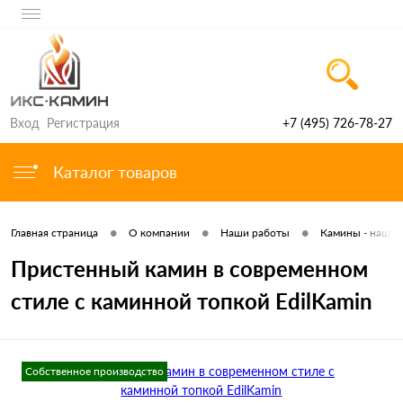
Вход
Регистрация
+7 (495) 726-78-27
Каталог товаров
•
•
•
Главная страница
О компании
Наши работы
Камины - наша 
Пристенный камин в современном
стиле с каминной топкой EdilKamin
Собственное производство