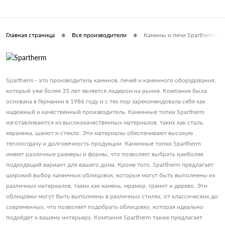
•
•
Главная страница
Все производители
Камины и печи Spartherm (Г
Spartherm - это производитель каминов, печей и каминного оборудования,
который уже более 35 лет является лидером на рынке. Компания была
основана в Германии в 1986 году и с тех пор зарекомендовала себя как
надежный и качественный производитель. Каминные топки Spartherm
изготавливаются из высококачественных материалов, таких как сталь,
керамика, шамот и стекло. Эти материалы обеспечивают высокую
теплоотдачу и долговечность продукции. Каминные топки Spartherm
имеют различные размеры и формы, что позволяет выбрать наиболее
подходящий вариант для вашего дома. Кроме того, Spartherm предлагает
широкий выбор каминных облицовок, которые могут быть выполнены из
различных материалов, таких как камень, мрамор, гранит и дерево. Эти
облицовки могут быть выполнены в различных стилях, от классических до
современных, что позволяет подобрать облицовку, которая идеально
подойдет к вашему интерьеру. Компания Spartherm также предлагает