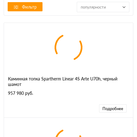
Фильтр
популярности
Каминная топка Spartherm Linear 4S Arte U70h, черный
шамот
957 980 руб.
Подробнее