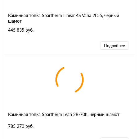
Каминная топка Spartherm Linear 4S Varia 2L55, черный
шамот
445 835 руб.
Подробнее
Каминная топка Spartherm Lean 2R-70h, черный шамот
785 270 руб.