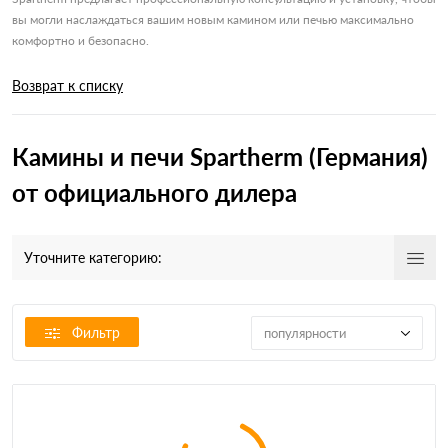
вы могли наслаждаться вашим новым камином или печью максимально
комфортно и безопасно.
Возврат к списку
Камины и печи Spartherm (Германия)
от официального дилера
Уточните категорию:
Фильтр
популярности