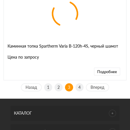
Каминная топка Spartherm Varia B-120h-4S, черный шамот
Цена по запросу
Подробнее
Назад
1
2
3
4
Вперед
КАТАЛОГ