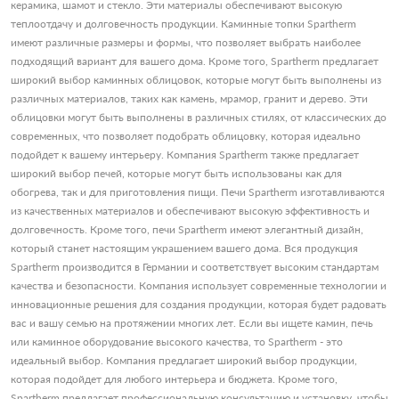
керамика, шамот и стекло. Эти материалы обеспечивают высокую
теплоотдачу и долговечность продукции. Каминные топки Spartherm
имеют различные размеры и формы, что позволяет выбрать наиболее
подходящий вариант для вашего дома. Кроме того, Spartherm предлагает
широкий выбор каминных облицовок, которые могут быть выполнены из
различных материалов, таких как камень, мрамор, гранит и дерево. Эти
облицовки могут быть выполнены в различных стилях, от классических до
современных, что позволяет подобрать облицовку, которая идеально
подойдет к вашему интерьеру. Компания Spartherm также предлагает
широкий выбор печей, которые могут быть использованы как для
обогрева, так и для приготовления пищи. Печи Spartherm изготавливаются
из качественных материалов и обеспечивают высокую эффективность и
долговечность. Кроме того, печи Spartherm имеют элегантный дизайн,
который станет настоящим украшением вашего дома. Вся продукция
Spartherm производится в Германии и соответствует высоким стандартам
качества и безопасности. Компания использует современные технологии и
инновационные решения для создания продукции, которая будет радовать
вас и вашу семью на протяжении многих лет. Если вы ищете камин, печь
или каминное оборудование высокого качества, то Spartherm - это
идеальный выбор. Компания предлагает широкий выбор продукции,
которая подойдет для любого интерьера и бюджета. Кроме того,
Spartherm предлагает профессиональную консультацию и установку, чтобы