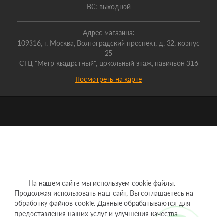
ВС: выходной
Адрес магазина:
109316, г. Москва, Волгоградский проспект, д. 32, корпус
25
СТЦ "Метр квадратный", цокольный этаж, павильон 316
Посмотреть на карте
На нашем сайте мы используем cookie файлы.
Продолжая использовать наш сайт, Вы соглашаетесь на
обработку файлов cookie. Данные обрабатываются для
предоставления наших услуг и улучшения качества