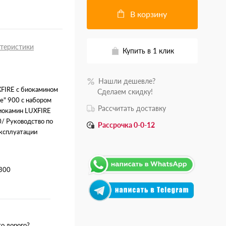
В корзину
ктеристики
Купить в 1 клик
Нашли дешевле?
FIRE с биокамином
.......
Сделаем скидку!
е" 900 с набором
Рассчитать доставку
иокамин LUXFIRE
 Руководство по
Рассрочка 0-0-12
эксплуатации
300
о дорого?