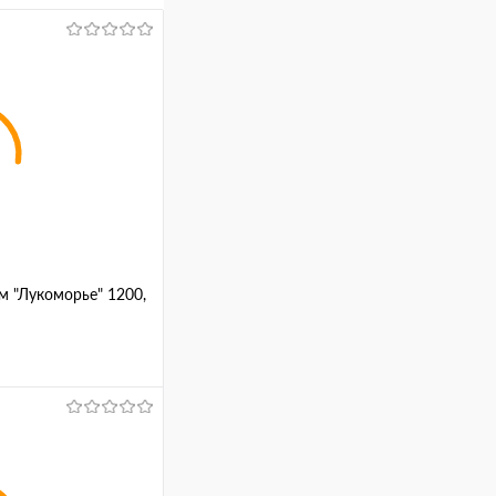
м "Лукоморье" 1200,
ину
Сравнение