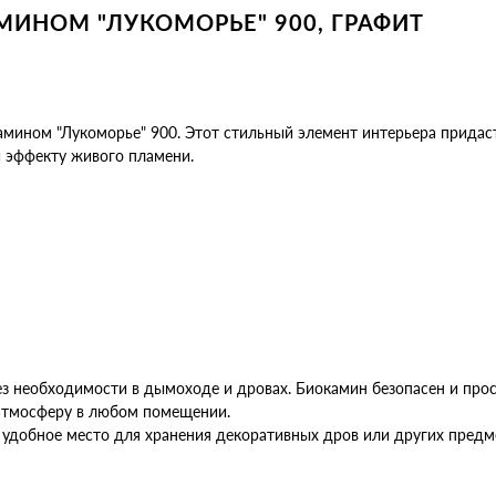
МИНОМ "ЛУКОМОРЬЕ" 900, ГРАФИТ
камином "Лукоморье" 900. Этот стильный элемент интерьера прида
и эффекту живого пламени.
з необходимости в дымоходе и дровах. Биокамин безопасен и прост
атмосферу в любом помещении.
удобное место для хранения декоративных дров или других предм