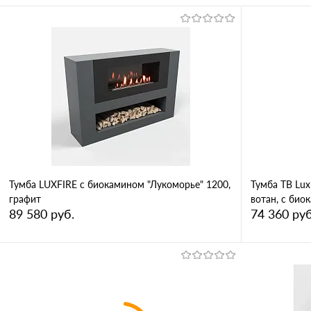
Тумба LUXFIRE с биокамином "Лукоморье" 1200,
Тумба ТВ Lux
графит
вотан, с био
89 580 руб.
74 360 руб
В корзину
Купить в 1 клик
Сравнение
Купить в 