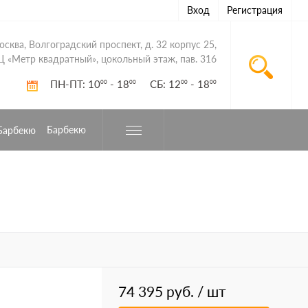
Вход
Регистрация
Москва, Волгоградский проспект, д. 32 корпус 25,
Ц «Метр квадратный», цокольный этаж, пав. 316
ПН-ПТ: 10
- 18
СБ: 12
- 18
00
00
00
00
Барбекю
74 395 руб.
/ шт