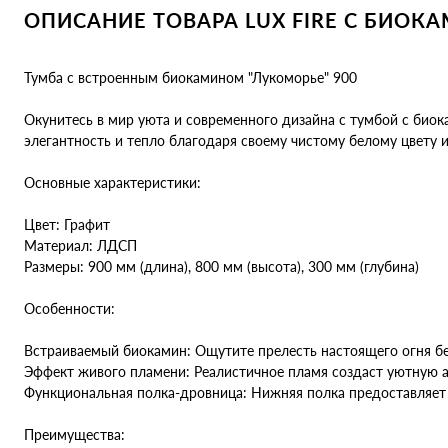
ОПИСАНИЕ ТОВАРА LUX FIRE С БИОКА
Тумба с встроенным биокамином "Лукоморье" 900
Окунитесь в мир уюта и современного дизайна с тумбой с био
элегантность и тепло благодаря своему чистому белому цвету 
Основные характеристики:
Цвет: Графит
Материал: ЛДСП
Размеры: 900 мм (длина), 800 мм (высота), 300 мм (глубина)
Особенности:
Встраиваемый биокамин: Ощутите прелесть настоящего огня бе
Эффект живого пламени: Реалистичное пламя создаст уютную 
Функциональная полка-дровница: Нижняя полка предоставляет 
Преимущества: