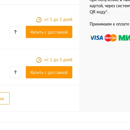
картой, через систе
QR коду*.
от 1 до 2 дней
Принимаем к оплате
Купить c доставкой
от 1 до 3 дней
Купить c доставкой
ок