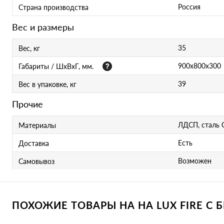
Россия
Страна производства
Вес и размеры
35
Вес, кг
900х800х300
Габариты / ШхВхГ, мм.
39
Вес в упаковке, кг
Прочие
ЛДСП, сталь С
Материалы
Есть
Доставка
Возможен
Самовывоз
ПОХОЖИЕ ТОВАРЫ НА НА LUX FIRE С 