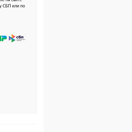
му СБП или по