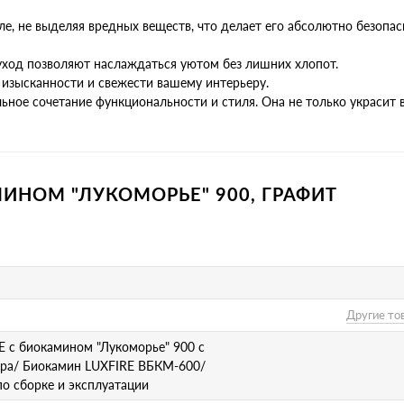
ле, не выделяя вредных веществ, что делает его абсолютно безопа
 уход позволяют наслаждаться уютом без лишних хлопот.
 изысканности и свежести вашему интерьеру.
льное сочетание функциональности и стиля. Она не только украсит 
МИНОМ "ЛУКОМОРЬЕ" 900, ГРАФИТ
Другие то
E с биокамином "Лукоморье" 900 с
ра/ Биокамин LUXFIRE ВБКМ-600/
по сборке и эксплуатации