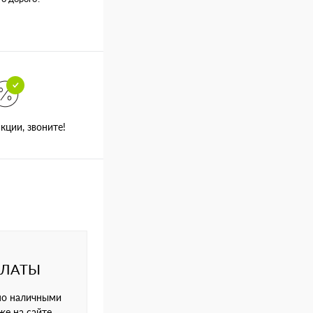
кции, звоните!
ПЛАТЫ
но наличными
же на сайте