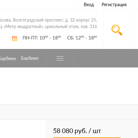
Вход
Регистрация
Москва, Волгоградский проспект, д. 32 корпус 25,
Ц «Метр квадратный», цокольный этаж, пав. 316
ПН-ПТ: 10
- 18
СБ: 12
- 18
00
00
00
00
Барбекю
58 080 руб.
/ шт