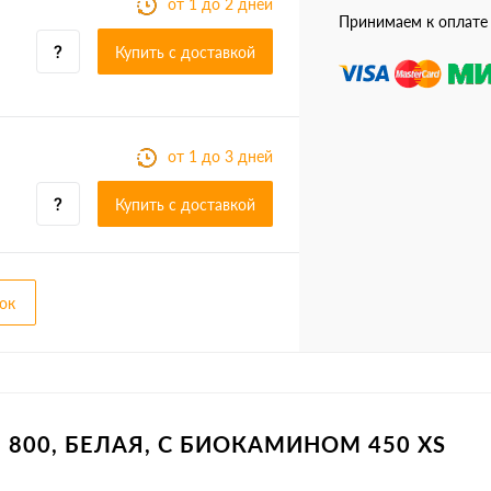
от 1 до 2 дней
Принимаем к оплате
Купить c доставкой
от 1 до 3 дней
Купить c доставкой
ок
" 800, БЕЛАЯ, С БИОКАМИНОМ 450 XS