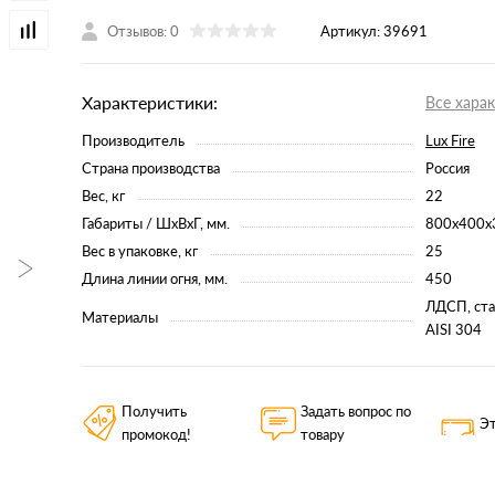
Отзывов: 0
Артикул:
39691
Характеристики:
Все хара
Производитель
Lux Fire
Страна производства
Россия
Вес, кг
22
Габариты / ШхВхГ, мм.
800x400x
Вес в упаковке, кг
25
Длина линии огня, мм.
450
ЛДСП, ста
Материалы
AISI 304
Получить
Задать вопрос по
Эт
промокод!
товару