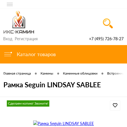
Вход
Регистрация
+7 (495) 726-78-27
Каталог товаров
•
•
•
Главная страница
Камины
Каминные облицовки
Встроенные 
Рамка Seguin LINDSAY SABLEE
Сделаем копию! Звоните!