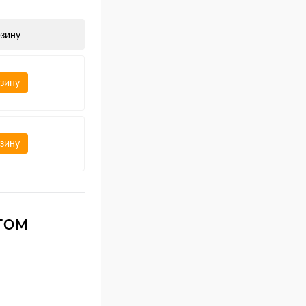
рзину
рзину
рзину
КТОМ