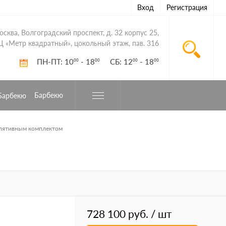
Вход
Регистрация
Москва, Волгоградский проспект, д. 32 корпус 25,
Ц «Метр квадратный», цокольный этаж, пав. 316
ПН-ПТ: 10
- 18
СБ: 12
- 18
00
00
00
00
Барбекю
улятивным комплектом
728 100 руб.
/ шт