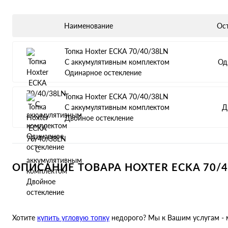
Наименование
Ос
Топка Hoxter ECKA 70/40/38LN
С аккумулятивным комплектом
Од
Одинарное остекление
Топка Hoxter ECKA 70/40/38LN
С аккумулятивным комплектом
Д
Двойное остекление
ОПИСАНИЕ ТОВАРА HOXTER ECKA 70
Хотите
купить угловую топку
недорого? Мы к Вашим услугам - 