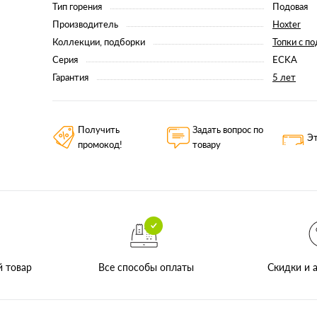
Тип горения
Подовая
Производитель
Hoxter
Коллекции, подборки
Топки с п
Серия
ECKA
Гарантия
5 лет
Получить
Задать вопрос по
Эт
промокод!
товару
Все способы оплаты
й товар
Скидки и а