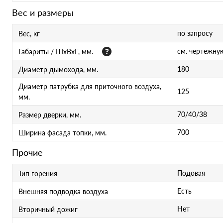
Вес и размеры
по запросу
Вес, кг
см. чертежну
Габариты / ШхВхГ, мм.
180
Диаметр дымохода, мм.
Диаметр патрубка для приточного воздуха,
125
мм.
70/40/38
Размер дверки, мм.
700
Ширина фасада топки, мм.
Прочие
Подовая
Тип горения
Есть
Внешняя подводка воздуха
Нет
Вторичный дожиг