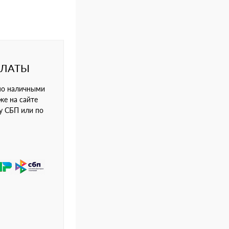
ПЛАТЫ
но наличными
же на сайте
му СБП или по