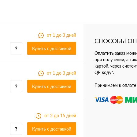
от 1 до 3 дней
СПОСОБЫ О
Купить c доставкой
Оплатить заказ мож
при получении, а так
картой, через систе
QR коду*.
от 1 до 3 дней
Принимаем к оплате
Купить c доставкой
от 2 до 15 дней
Купить c доставкой