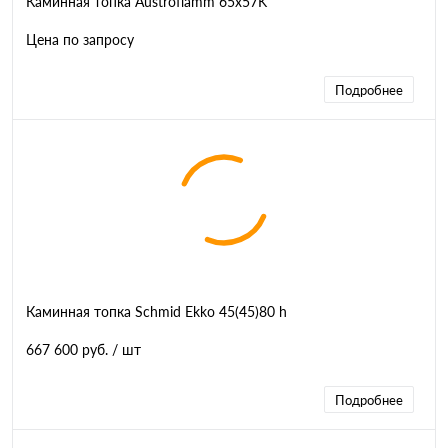
Каминная топка Austroflamm 65x57K
Цена по запросу
Подробнее
Каминная топка Schmid Ekko 45(45)80 h
667 600 руб.
/ шт
Подробнее