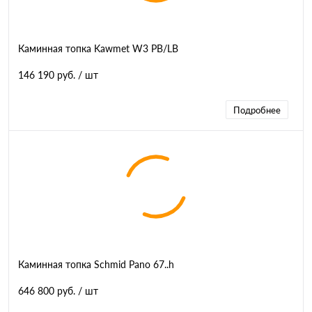
Каминная топка Kawmet W3 PB/LB
146 190 руб.
/ шт
Подробнее
Каминная топка Schmid Pano 67..h
646 800 руб.
/ шт