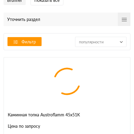
Brunner
Показать все
Уточнить раздел
Фильтр
популярности
Каминная топка Austroflamm 45x51K
Цена по запросу