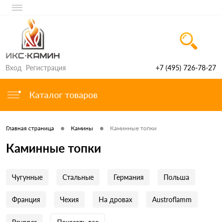
Вход
Регистрация
+7 (495) 726-78-27
Каталог товаров
•
•
Главная страница
Камины
Каминные топки
Каминные топки
Чугунные
Стальные
Германия
Польша
Франция
Чехия
На дровах
Austroflamm