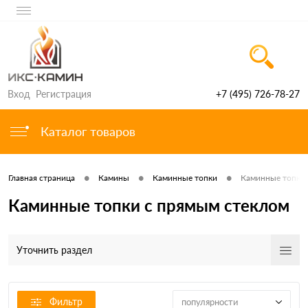
Вход
Регистрация
+7 (495) 726-78-27
Каталог товаров
•
•
•
Главная страница
Камины
Каминные топки
Каминные топки 
Каминные топки с прямым стеклом
Уточнить раздел
Фильтр
популярности