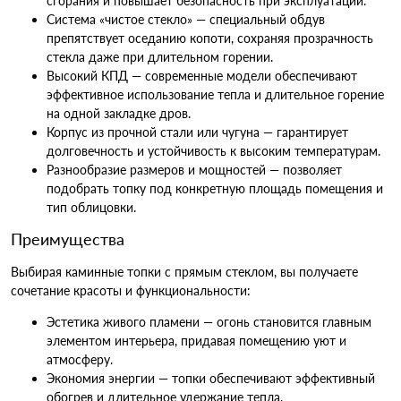
сгорания и повышает безопасность при эксплуатации.
Система «чистое стекло» — специальный обдув
препятствует оседанию копоти, сохраняя прозрачность
стекла даже при длительном горении.
Высокий КПД — современные модели обеспечивают
эффективное использование тепла и длительное горение
на одной закладке дров.
Корпус из прочной стали или чугуна — гарантирует
долговечность и устойчивость к высоким температурам.
Разнообразие размеров и мощностей — позволяет
подобрать топку под конкретную площадь помещения и
тип облицовки.
Преимущества
Выбирая каминные топки с прямым стеклом, вы получаете
сочетание красоты и функциональности:
Эстетика живого пламени — огонь становится главным
элементом интерьера, придавая помещению уют и
атмосферу.
Экономия энергии — топки обеспечивают эффективный
обогрев и длительное удержание тепла.