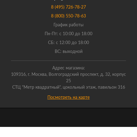
8 (495) 726-78-27
8 (800) 550-78-63
График работы
Пн-Пт: с 10:00 до 18:00
СБ: с 12:00 до 18:00
ВС: выходной
Адрес магазина:
109316, г. Москва, Волгоградский проспект, д. 32, корпус
25
СТЦ "Метр квадратный", цокольный этаж, павильон 316
Посмотреть на карте