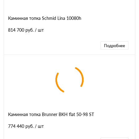
Каминная топка Schmid Lina 10080h
814 700 руб.
/ шт
Подробнее
Каминная топка Brunner BKH flat 50-98 ST
774 440 руб.
/ шт