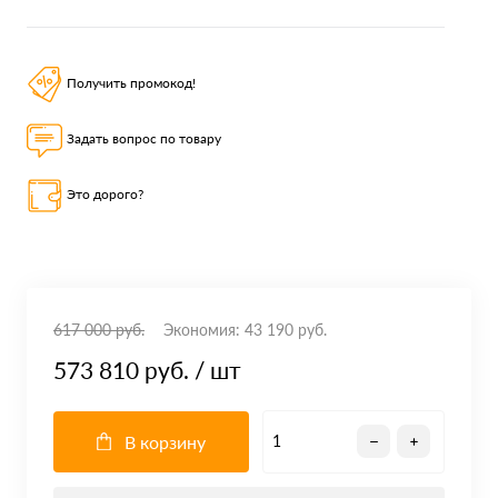
Получить промокод!
Задать вопрос по товару
Это дорого?
617 000 руб.
Экономия:
43 190 руб.
573 810 руб.
/ шт
В корзину