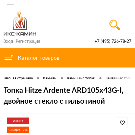
Вход
Регистрация
+7 (495) 726-78-27
Каталог товаров
•
•
•
Главная страница
Камины
Каминные топки
Каминные топки 
Топка Hitze Ardente ARD105x43G-I,
двойное стекло с гильотиной
Акция
Скидка -7%