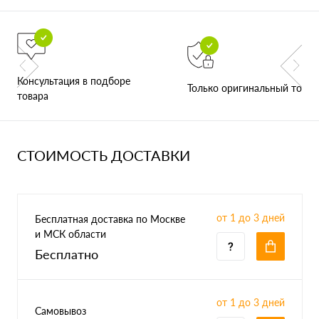
Консультация в подборе
Только оригинальный товар
товара
СТОИМОСТЬ ДОСТАВКИ
от 1 до 3 дней
Бесплатная доставка по Москве
и МСК области
Бесплатно
от 1 до 3 дней
Самовывоз