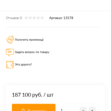
Отзывов: 0
Артикул:
13578
Получить промокод!
Задать вопрос по товару
Это дорого?
187 100 руб.
/ шт
В корзину