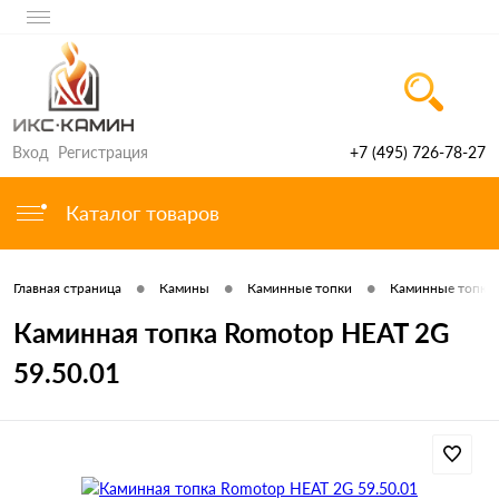
Вход
Регистрация
+7 (495) 726-78-27
Каталог товаров
•
•
•
Главная страница
Камины
Каминные топки
Каминные топки 
Каминная топка Romotop HEAT 2G
59.50.01