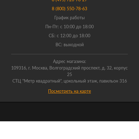
8 (800) 550-78-63
График работы
Пн-Пт: с 10:00 до 18:00
СБ: с 12:00 до 18:00
ВС: выходной
Адрес магазина:
109316, г. Москва, Волгоградский проспект, д. 32, корпус
25
СТЦ "Метр квадратный", цокольный этаж, павильон 316
Посмотреть на карте