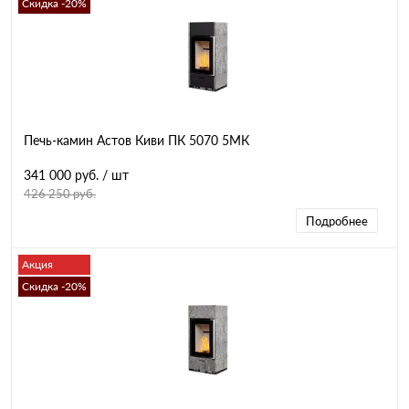
Скидка -20%
Печь-камин Астов Киви ПК 5070 5МК
341 000 руб.
/ шт
426 250 руб.
Подробнее
Акция
Скидка -20%