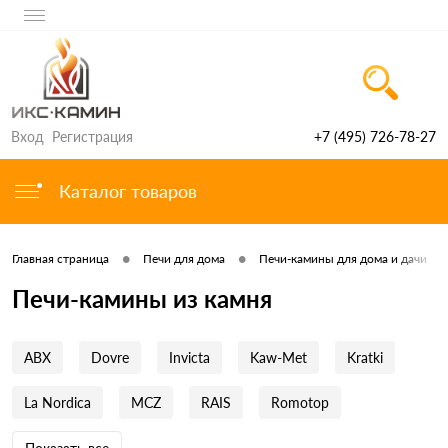
Вход
Регистрация
+7 (495) 726-78-27
Каталог товаров
•
•
Главная страница
Печи для дома
Печи-камины для дома и дачи
Печи-камины из камня
ABX
Dovre
Invicta
Kaw-Met
Kratki
La Nordica
MCZ
RAIS
Romotop