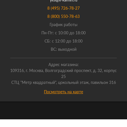
8 (495) 726-78-27
8 (800) 550-78-63
График работы
Пн-Пт: с 10:00 до 18:00
СБ: с 12:00 до 18:00
ВС: выходной
Адрес магазина:
109316, г. Москва, Волгоградский проспект, д. 32, корпус
25
СТЦ "Метр квадратный", цокольный этаж, павильон 316
Посмотреть на карте