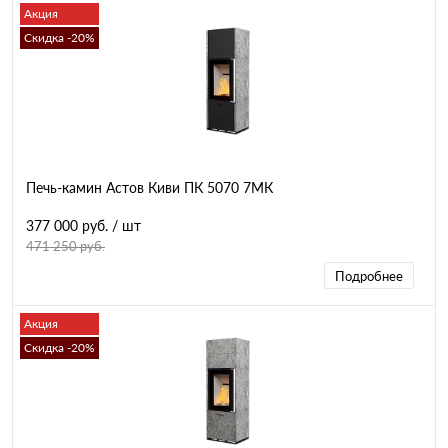
Акция
Скидка -20%
Печь-камин Астов Киви ПК 5070 7МК
377 000 руб.
/ шт
471 250 руб.
Подробнее
Акция
Скидка -20%