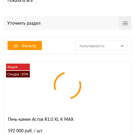
Показать все
Уточнить раздел
Фильтр
популярности
Акция
Скидка -20%
Печь-камин Астов R1.0 XL K MAX
592 000 руб.
/ шт