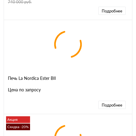
740 000 руб.
Подробнее
Печь La Nordica Ester BII
Цена по запросу
Подробнее
Акция
Скидка -20%