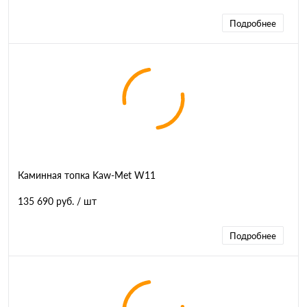
Подробнее
Каминная топка Kaw-Met W11
135 690 руб.
/ шт
Подробнее