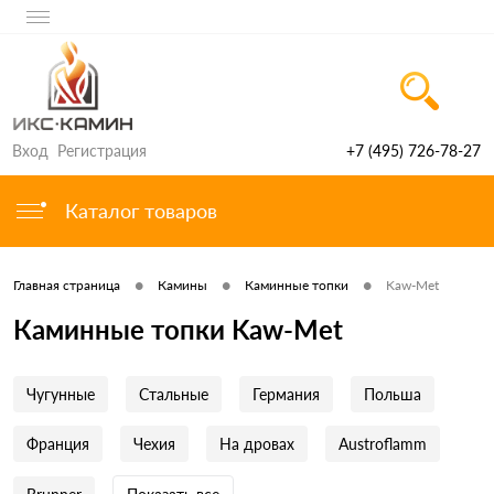
Вход
Регистрация
+7 (495) 726-78-27
Каталог товаров
•
•
•
Главная страница
Камины
Каминные топки
Kaw-Met
Каминные топки Kaw-Met
Чугунные
Стальные
Германия
Польша
Франция
Чехия
На дровах
Austroflamm