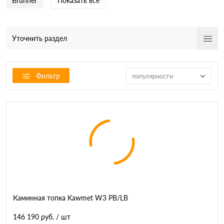
Brunner
Показать все
Уточнить раздел
Фильтр
популярности
Каминная топка Kawmet W3 PB/LB
146 190 руб.
/ шт