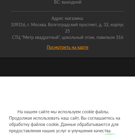
ВС: выходной
Адрес магазина:
109316, г. Москва, Волгоградский проспект, д. 32, корпус
25
СТЦ "Метр квадратный", цокольный этаж, павильон 316
Посмотреть на карте
На нашем сайте мы используем cookie файлы.
Продолжая использовать наш сайт, Вы соглашаетесь на
обработку файлов cookie. Данные обрабатываются для
предоставления наших услуг и улучшения качества